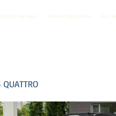
 propos de nous
Voiture disponible
Avis d
5 QUATTRO