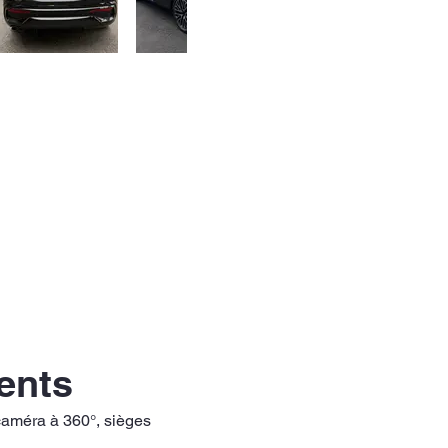
ments
, caméra à 360°, sièges