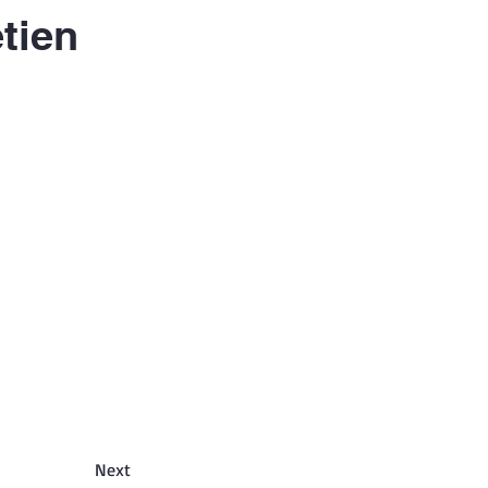
tien
Next