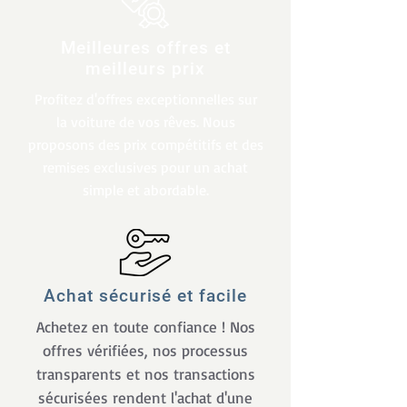
Meilleures offres et
meilleurs prix
Profitez d'offres exceptionnelles sur
la voiture de vos rêves. Nous
proposons des prix compétitifs et des
remises exclusives pour un achat
simple et abordable.
Achat sécurisé et facile
Achetez en toute confiance ! Nos
offres vérifiées, nos processus
transparents et nos transactions
sécurisées rendent l'achat d'une