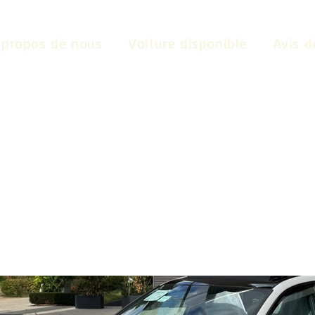
 propos de nous
Voiture disponible
Avis d