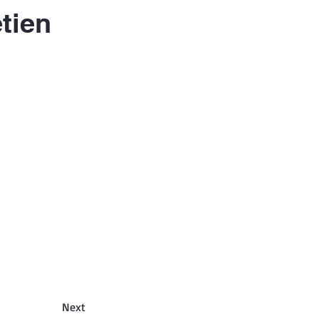
tien
Next