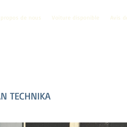
 propos de nous
Voiture disponible
Avis d
N TECHNIKA