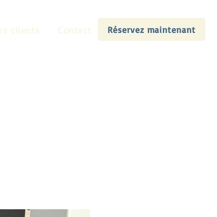
es clients
Contact
Réservez maintenant